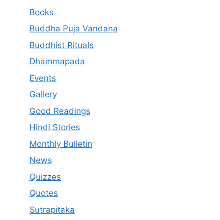
Books
Buddha Puja Vandana
Buddhist Rituals
Dhammapada
Events
Gallery
Good Readings
Hindi Stories
Monthly Bulletin
News
Quizzes
Quotes
Sutrapitaka