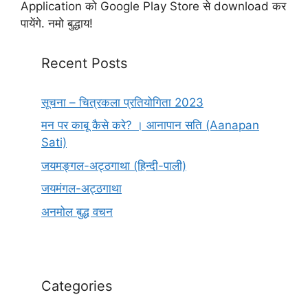
Application को Google Play Store से download कर
पायेंगे. नमो बुद्धाय!
Recent Posts
सूचना – चित्रकला प्रतियोगिता 2023
मन पर काबू कैसे करे? । आनापान सति (Aanapan
Sati)
जयमङ्गल-अट्ठगाथा (हिन्दी-पाली)
जयमंगल-अट्ठगाथा
अनमोल बुद्ध वचन
Categories