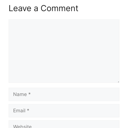
Leave a Comment
Comment
Name
Email
Website