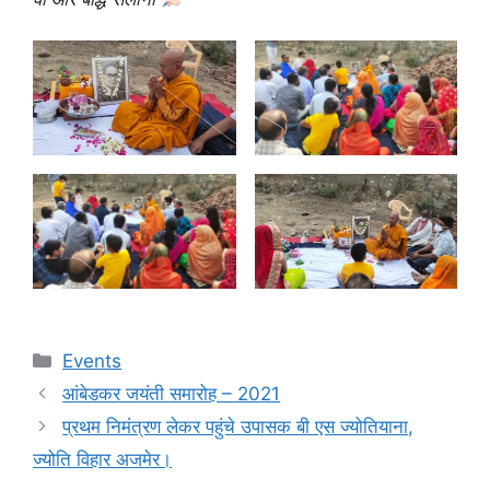
Categories
Events
आंबेडकर जयंती समारोह – 2021
प्रथम निमंत्रण लेकर पहुंचे उपासक बी एस ज्योतियाना,
ज्योति विहार अजमेर।