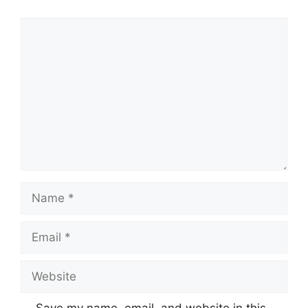
Comment
Name
Email
Website