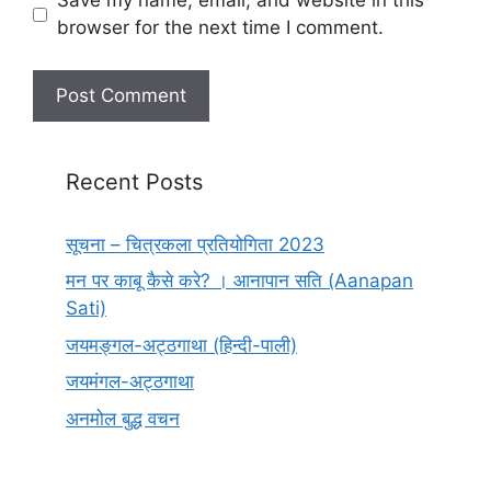
Save my name, email, and website in this
browser for the next time I comment.
Recent Posts
सूचना – चित्रकला प्रतियोगिता 2023
मन पर काबू कैसे करे? । आनापान सति (Aanapan
Sati)
जयमङ्गल-अट्ठगाथा (हिन्दी-पाली)
जयमंगल-अट्ठगाथा
अनमोल बुद्ध वचन