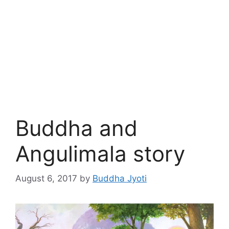
Buddha and
Angulimala story
August 6, 2017
by
Buddha Jyoti