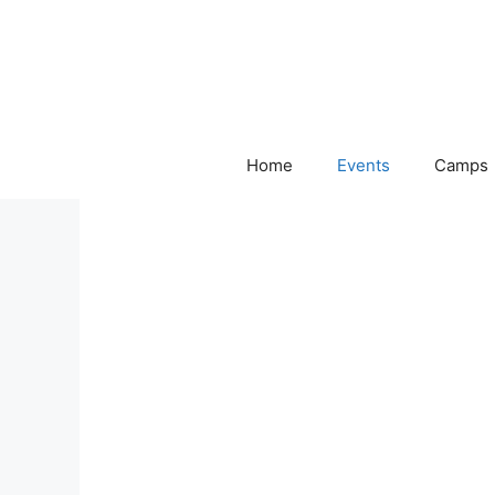
Skip
to
content
Home
Events
Camps