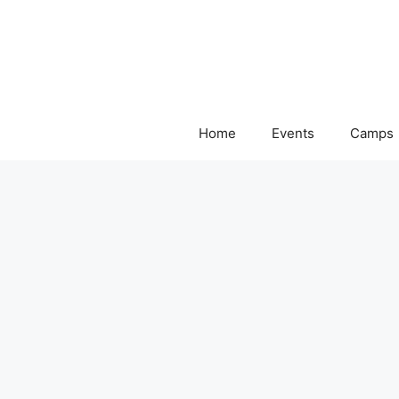
Skip
to
content
Home
Events
Camps