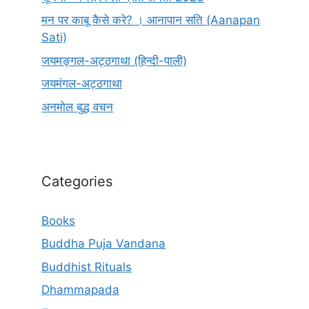
मन पर काबू कैसे करे? । आनापान सति (Aanapan
Sati)
जयमङ्गल-अट्ठगाथा (हिन्दी-पाली)
जयमंगल-अट्ठगाथा
अनमोल बुद्ध वचन
Categories
Books
Buddha Puja Vandana
Buddhist Rituals
Dhammapada