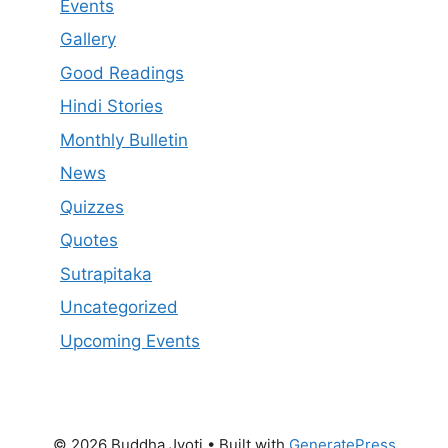
Events
Gallery
Good Readings
Hindi Stories
Monthly Bulletin
News
Quizzes
Quotes
Sutrapitaka
Uncategorized
Upcoming Events
© 2026 Buddha Jyoti
• Built with
GeneratePress