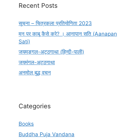
Recent Posts
सूचना – चित्रकला प्रतियोगिता 2023
मन पर काबू कैसे करे? । आनापान सति (Aanapan
Sati)
जयमङ्गल-अट्ठगाथा (हिन्दी-पाली)
जयमंगल-अट्ठगाथा
अनमोल बुद्ध वचन
Categories
Books
Buddha Puja Vandana