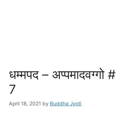
धम्मपद – अप्पमादवग्गो #
7
April 18, 2021
by
Buddha Jyoti