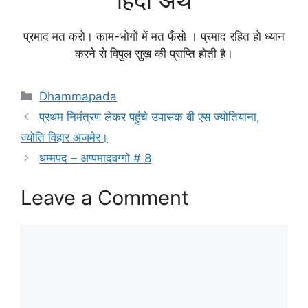
हिंदी अर्थ
प्रमाद मत करो। काम-भोगों में मत फँसो । प्रमाद रहित हो ध्यान
करने से विपुल सुख की प्राप्ति होती है।
Categories
Dhammapada
प्रथम निमंत्रण लेकर पहुंचे उपासक बी एस ज्योतियाना,
ज्योति विहार अजमेर।
धम्मपद – अप्पमादवग्गो # 8
Leave a Comment
Comment