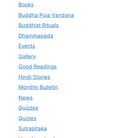
Books
Buddha Puja Vandana
Buddhist Rituals
Dhammapada
Events
Gallery
Good Readings
Hindi Stories
Monthly Bulletin
News
Quizzes
Quotes
Sutrapitaka