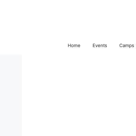
Skip
to
content
Home
Events
Camps