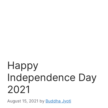
Happy
Independence Day
2021
August 15, 2021
by
Buddha Jyoti