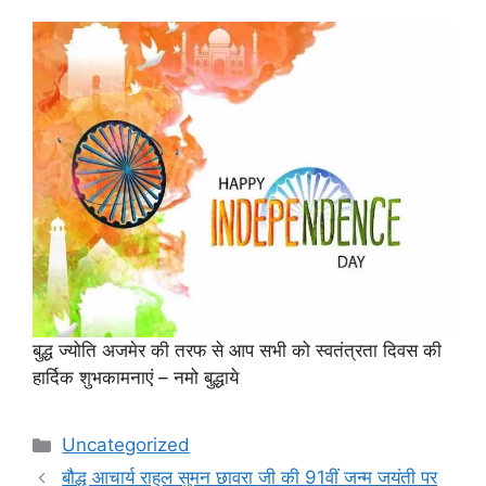
बुद्ध ज्योति अजमेर की तरफ से आप सभी को स्वतंत्रता दिवस की
हार्दिक शुभकामनाएं – नमो बुद्धाये
Categories
Uncategorized
बौद्ध आचार्य राहुल सुमन छावरा जी की 91वीं जन्म जयंती पर