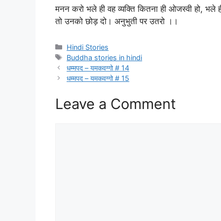
मनन करो भले ही वह व्यक्ति कितना ही ओजस्वी हो, भले ही ध
तो उनको छोड़ दो। अनुभुती पर उतरो ।।
Categories
Hindi Stories
Tags
Buddha stories in hindi
धम्मपद – यमकवग्गो # 14
धम्मपद – यमकवग्गो # 15
Leave a Comment
Comment