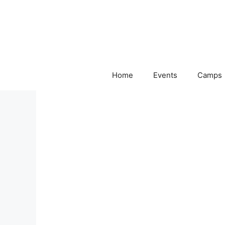
Skip
to
content
Home
Events
Camps